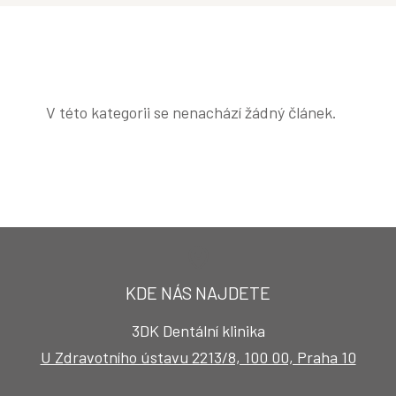
V této kategorii se nenachází žádný článek.
KDE NÁS NAJDETE
3DK Dentální klinika
U Zdravotního ústavu 2213/8, 100 00, Praha 10