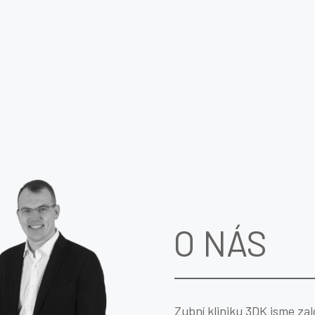
O NÁS
Zubní kliniku 3DK jsme zalo