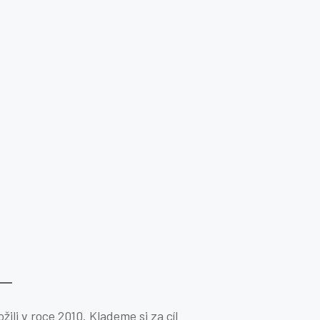
žili v roce 2010. Klademe si za cíl