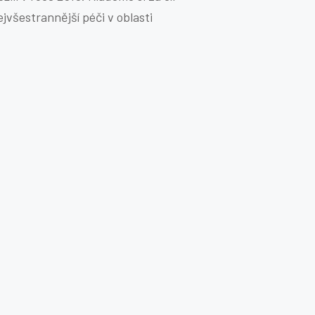
ejvšestrannější péči v oblasti