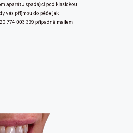
vém aparátu spadající pod klasickou
dy vás přijmou do péče jak
+420 774 003 399 případně mailem