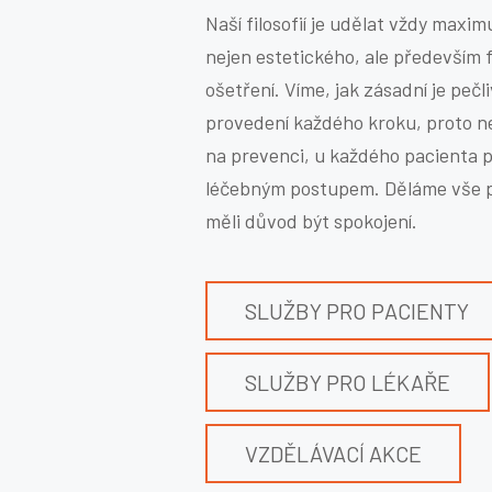
Naší filosofií je udělat vždy ma
nejen estetického, ale především 
ošetření. Víme, jak zásadní je pečl
provedení každého kroku, proto
na prevenci, u každého pacienta 
léčebným postupem. Děláme vše pr
měli důvod být spokojení.
SLUŽBY PRO PACIENTY
SLUŽBY PRO LÉKAŘE
VZDĚLÁVACÍ AKCE